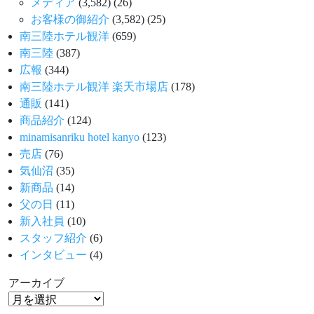
メディア
(3,582)
(26)
お客様の御紹介
(3,582)
(25)
南三陸ホテル観洋
(659)
南三陸
(387)
広報
(344)
南三陸ホテル観洋 楽天市場店
(178)
通販
(141)
商品紹介
(124)
minamisanriku hotel kanyo
(123)
売店
(76)
気仙沼
(35)
新商品
(14)
父の日
(11)
新入社員
(10)
スタッフ紹介
(6)
インタビュー
(4)
アーカイブ