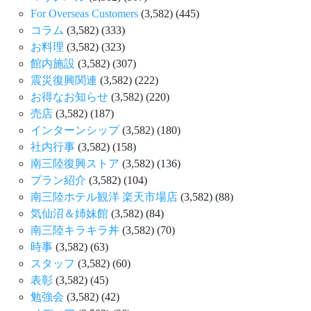
For Overseas Customers
(3,582)
(445)
コラム
(3,582)
(333)
お料理
(3,582)
(323)
館内施設
(3,582)
(307)
震災復興関連
(3,582)
(222)
お得なお知らせ
(3,582)
(220)
売店
(3,582)
(187)
インターンシップ
(3,582)
(180)
社内行事
(3,582)
(158)
南三陸復興ストア
(3,582)
(136)
プラン紹介
(3,582)
(104)
南三陸ホテル観洋 楽天市場店
(3,582)
(88)
気仙沼＆姉妹館
(3,582)
(84)
南三陸キラキラ丼
(3,582)
(70)
時事
(3,582)
(63)
スタッフ
(3,582)
(60)
表彰
(3,582)
(45)
勉強会
(3,582)
(42)