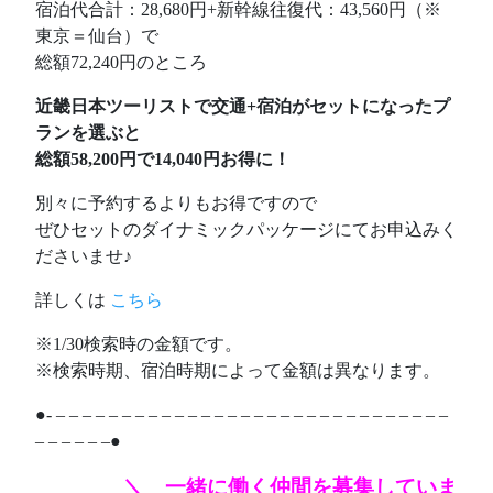
宿泊代合計：28,680円+新幹線往復代：43,560円（※
東京＝仙台）で
総額72,240円のところ
近畿日本ツーリストで交通+宿泊がセットになったプ
ランを選ぶと
総額58,200円で14,040円お得に！
別々に予約するよりもお得ですので
ぜひセットのダイナミックパッケージにてお申込みく
ださいませ♪
詳しくは
こちら
※1/30検索時の金額です。
※検索時期、宿泊時期によって金額は異なります。
●- – – – – – – – – – – – – – – – – – – – – – – – – – – – – – –
– – – – – –●
＼ 一緒に働く仲間を募集していま
あああああ