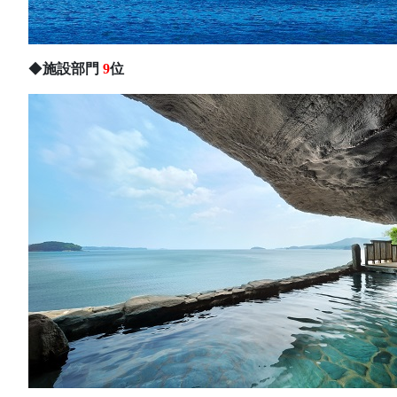
◆
施設部門
9
位