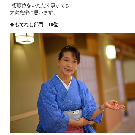
1桁順位をいただく事ができ、
大変光栄に思います。
◆
もてなし部門 16位