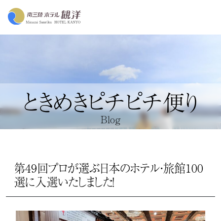
ときめきピチピチ便り
Blog
第49回プロが選ぶ日本のホテル・旅館100
選に入選いたしました！