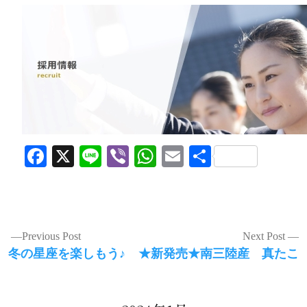
Facebook
X
Line
Viber
WhatsApp
Email
共
有
投
Previous Post
Next Post
Previous
Next
冬の星座を楽しもう♪
★新発売★南三陸産 真たこ
稿
post:
post:
ナ