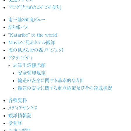
ブログ『ときめきピチピチ便り』
南三陸360度ビュー
語り部バス
“Kataribe” to the world
Movieで見るホテル観洋
海の見える命の森プロジェクト
アクティビティ
志津川湾観光船
安全管理規定
輸送の安全に関する基本的な方針
輸送の安全に関する重点施策及びその達成状況
各種資料
メディアサンクス
観洋情報誌
受賞歴
よくある質問