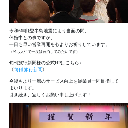
令和6年能登半島地震により当面の間、
休館中との事ですが、
一日も早い営業再開を心よりお祈りしています。
（私も人生で一度は宿泊してみたいです）
旬刊旅行新聞様の公式HPはこちら↓
《
旬刊 旅行新聞
》
今後もより一層のサービス向上を従業員一同目指して
まいります。
引き続き、宜しくお願い申し上げます！