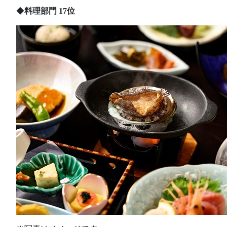
◆
料理部門 17位