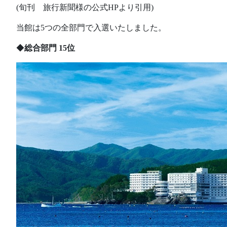
(旬刊 旅行新聞様の公式HPより引用)
当館は5つの全部門で入選いたしました。
◆
総合部門 15位