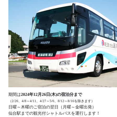
期間は
2024年12月26日(木)の宿泊分まで
（2/26、4/8～4/11、4/27～5/6、8/12～8/16を除きます）
日曜～木曜のご宿泊の翌日（月曜～金曜出発）
仙台駅までの観光付シャトルバスを運行します！