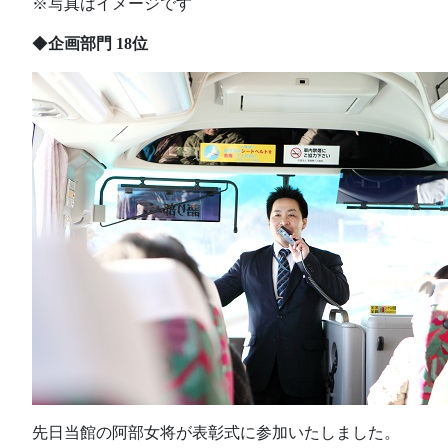
※写真はイメージです
◆
企画部門 18位
先日当館の阿部女将が表彰式に参加いたしました。