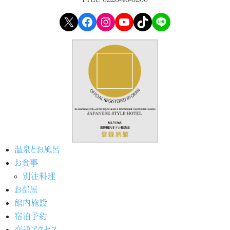
X
Facebook
Instagram
YouTube
TikTok
LINE
温泉とお風呂
お食事
別注料理
お部屋
館内施設
宿泊予約
交通アクセス