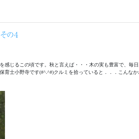
月その４
を感じるこの頃です。秋と言えば・・・木の実も豊富で、毎日
育士小野寺です(#^.^#)クルミを拾っていると．．．こんな