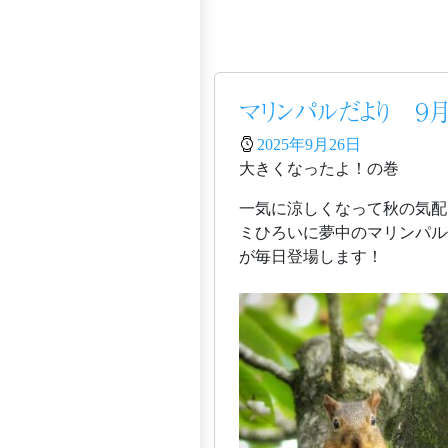
マリンパルだより ９
2025年9月26日
大きくなったよ！の巻
一気に涼しくなって秋の気配
ミひろいに夢中のマリンパル保
が毎日登場します！