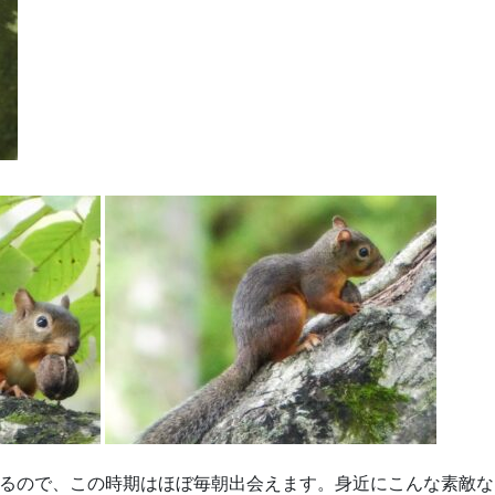
るので、この時期はほぼ毎朝出会えます。身近にこんな素敵な