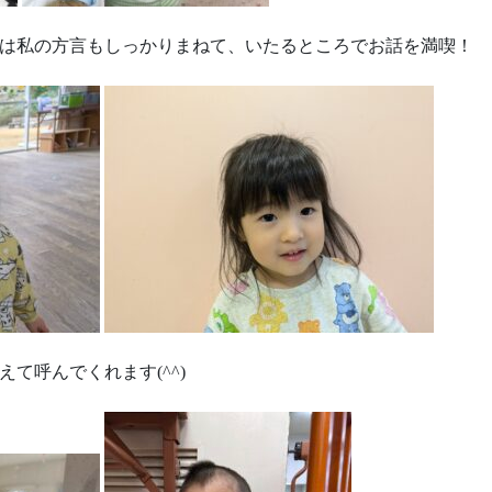
は私の方言もしっかりまねて、いたるところでお話を満喫！
て呼んでくれます(^^)