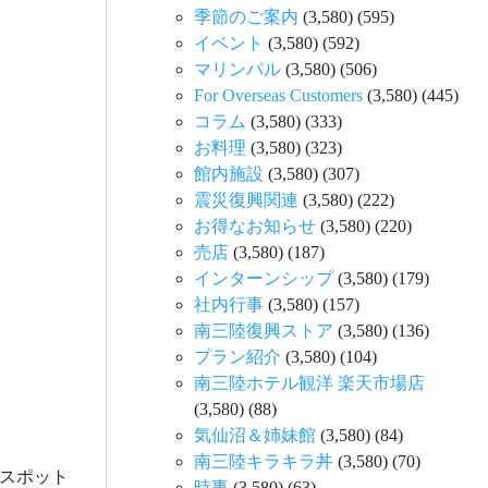
季節のご案内
(3,580)
(595)
イベント
(3,580)
(592)
マリンパル
(3,580)
(506)
For Overseas Customers
(3,580)
(445)
コラム
(3,580)
(333)
お料理
(3,580)
(323)
館内施設
(3,580)
(307)
震災復興関連
(3,580)
(222)
お得なお知らせ
(3,580)
(220)
売店
(3,580)
(187)
インターンシップ
(3,580)
(179)
社内行事
(3,580)
(157)
南三陸復興ストア
(3,580)
(136)
プラン紹介
(3,580)
(104)
南三陸ホテル観洋 楽天市場店
(3,580)
(88)
気仙沼＆姉妹館
(3,580)
(84)
南三陸キラキラ丼
(3,580)
(70)
スポット
時事
(3,580)
(63)