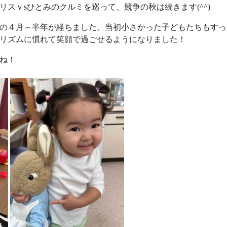
スｖsひとみのクルミを巡って、競争の秋は続きます(^^)
の４月～半年が経ちました。当初小さかった子どもたちもすっ
リズムに慣れて笑顔で過ごせるようになりました！
ね！