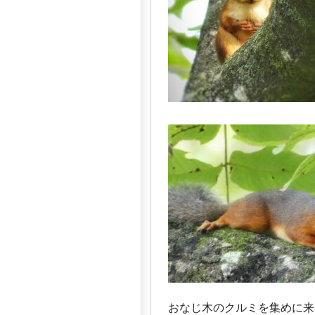
おなじ木のクルミを集めに来