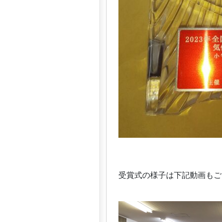
受賞式の様子は下記動画もご
動
画