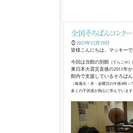
全国そろばんコンクー
2023年12月19日
皆様こんにちは、マッキーで
今回は当館の別館
（てらこや）
東日本大震災直後の2011年
館内で支援しているそろばん
（毎週火・木・金曜日の午後4時～
多くの子供達が熱心に学んでいます