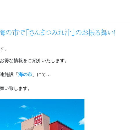
沼海の市で「さんまつみれ汁」のお振る舞い！
す。
お得な情報をご紹介いたします。
連施設「
海の市
」にて…
舞い致します。