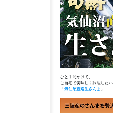
ひと手間かけて、
ご自宅で美味しく調理したい
「
気仙沼直送生さんま
」