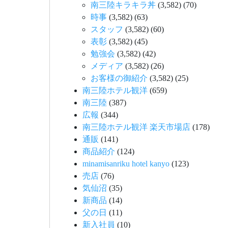
南三陸キラキラ丼
(3,582)
(70)
時事
(3,582)
(63)
スタッフ
(3,582)
(60)
表彰
(3,582)
(45)
勉強会
(3,582)
(42)
メディア
(3,582)
(26)
お客様の御紹介
(3,582)
(25)
南三陸ホテル観洋
(659)
南三陸
(387)
広報
(344)
南三陸ホテル観洋 楽天市場店
(178)
通販
(141)
商品紹介
(124)
minamisanriku hotel kanyo
(123)
売店
(76)
気仙沼
(35)
新商品
(14)
父の日
(11)
新入社員
(10)