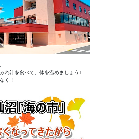
、
みれ汁を食べて、体を温めましょう♪
なく！