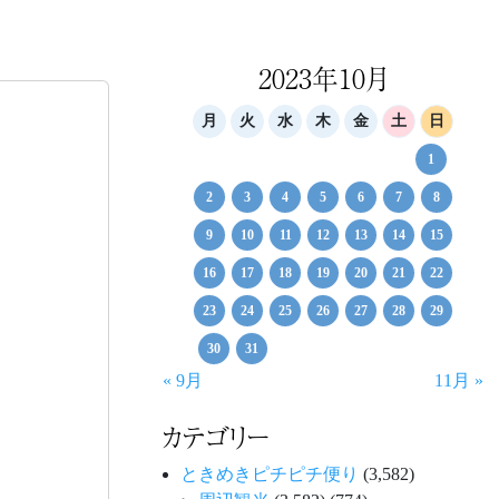
2023年10月
月
火
水
木
金
土
日
1
2
3
4
5
6
7
8
9
10
11
12
13
14
15
16
17
18
19
20
21
22
23
24
25
26
27
28
29
30
31
« 9月
11月 »
カテゴリー
ときめきピチピチ便り
(3,582)