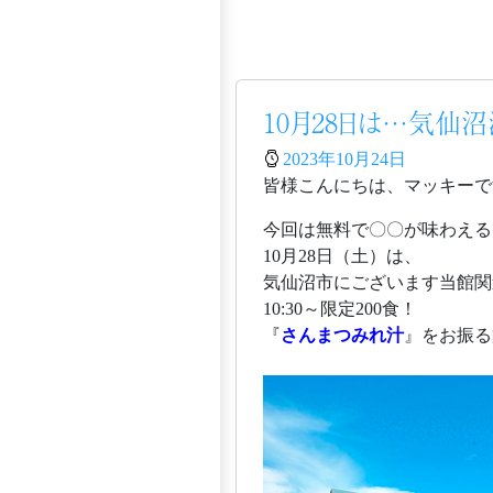
10月28日は…気仙
2023年10月24日
皆様こんにちは、マッキーで
今回は無料で〇〇が味わえる
10月28日（土）は、
気仙沼市にございます当館関
10:30～限定200食！
『
さんまつみれ汁
』をお振る