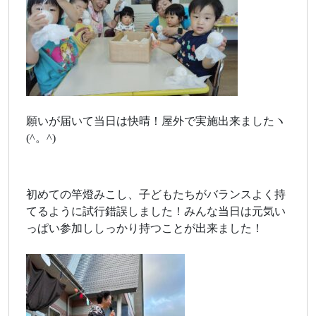
願いが届いて当日は快晴！屋外で実施出来ましたヽ
(^。^)
初めての竿燈みこし、子どもたちがバランスよく持
てるように試行錯誤しました！みんな当日は元気い
っぱい参加ししっかり持つことが出来ました！