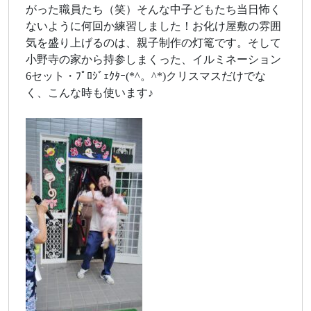
がった職員たち（笑）そんな中子どもたち当日怖く
ないように何回か練習しました！お化け屋敷の雰囲
気を盛り上げるのは、親子制作の灯篭です。そして
小野寺の家から持参しまくった、イルミネーション
6セット・ﾌﾟﾛｼﾞｪｸﾀｰ(*^。^*)クリスマスだけでな
く、こんな時も使います♪