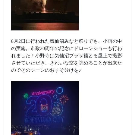
8月2日に行われた気仙沼みなと祭りでも、小雨の中
の実施。市政20周年の記念にドローンショーも行わ
れました！小野寺は気仙沼プラザ補とる屋上で撮影
させていただき、きれいな空を眺めることが出来た
のでそのシーンのおすそ分けを♪