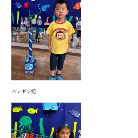
ペンギン組