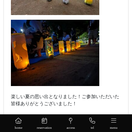
楽しい夏の思い出となりました！ご参加いただいた
皆様ありがとうございました！
home
reservation
access
tel
menu