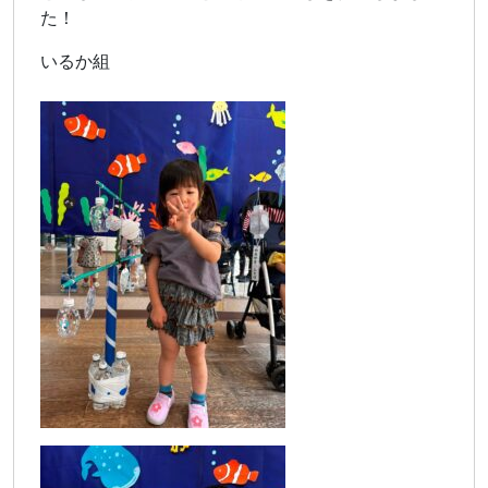
た！
いるか組