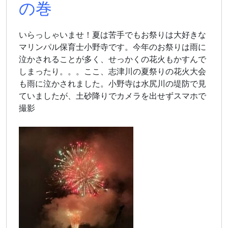
の巻
いらっしゃいませ！夏は苦手でもお祭りは大好きな
マリンパル保育士小野寺です。今年のお祭りは雨に
泣かされることが多く、せっかくの花火もかすんで
しまったり。。。ここ、志津川の夏祭りの花火大会
も雨に泣かされました。小野寺は水尻川の堤防で見
ていましたが、土砂降りでカメラを出せずスマホで
撮影