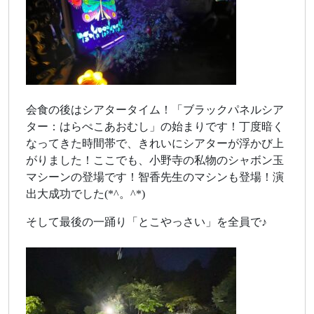
会食の後はシアタータイム！「ブラックパネルシア
ター：はらぺこあおむし」の始まりです！丁度暗く
なってきた時間帯で、きれいにシアターが浮かび上
がりました！ここでも、小野寺の私物のシャボン玉
マシーンの登場です！智香先生のマシンも登場！演
出大成功でした(*^。^*)
そして最後の一踊り「とこやっさい」を全員で♪