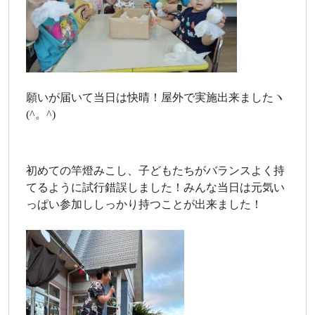
願いが届いて当日は快晴！屋外で実施出来ましたヽ
(^。^)
初めての竿燈みこし、子どもたちがバランスよく持
てるように試行錯誤しました！みんな当日は元気い
っぱい参加ししっかり持つことが出来ました！