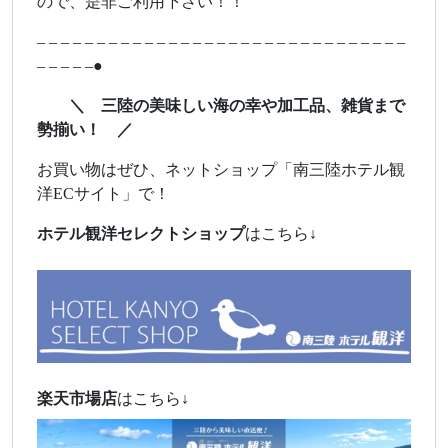
ので、是非ご利用下さい！！
– – – – – – – – – – – – – – – – – – – – – – – – – – – – – – –
– – – – –●
＼ 三陸の美味しい海の幸や加工品、雑貨まで
勢揃い！ ／
お買い物はぜひ、ネットショップ「南三陸ホテル観
洋ECサイト」で！
ホテル観洋セレクトショップ
はこちら↓
楽天市場店
はこちら↓