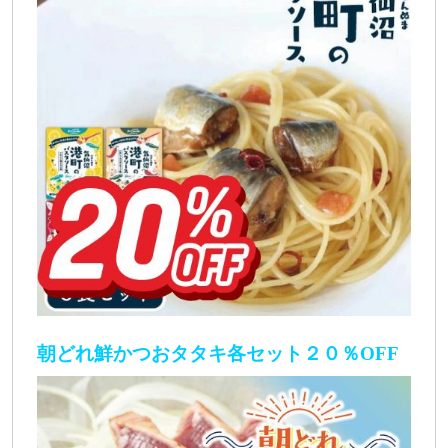
朝どれ鮮かつおタタキ各セット２０％OFF