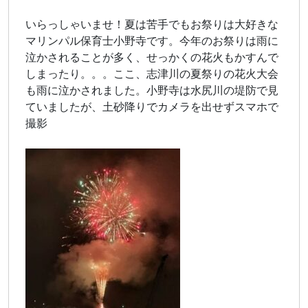
いらっしゃいませ！夏は苦手でもお祭りは大好きな
マリンパル保育士小野寺です。今年のお祭りは雨に
泣かされることが多く、せっかくの花火もかすんで
しまったり。。。ここ、志津川の夏祭りの花火大会
も雨に泣かされました。小野寺は水尻川の堤防で見
ていましたが、土砂降りでカメラを出せずスマホで
撮影