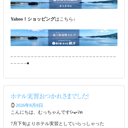
Yahoo！
ショッピング
はこちら↓
– – – – – – – – – – – – – – – – – – – – – – – – – – – – – – –
– – – – –●
ホテル実習おつかれさまでした！
2026年8月8日
こんにちは、むっちゃんですʕ•ﻌ•ʔฅ
7月下旬よりホテル実習としていらっしゃった