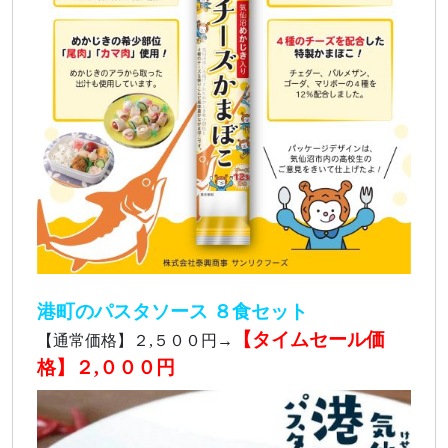
港町のパスタソース ８食セット
【タイムセール価
【通常価格】２,５００円→
格】２,０００円