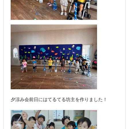
夕涼み会前日にはてるてる坊主を作りました！