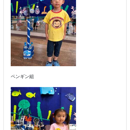
ペンギン組