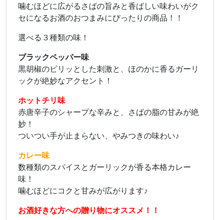
噛むほどに広がるさばの旨みと香ばしい味わいがク
セになるお酒のおつまみにぴったりの商品！！
選べる３種類の味！
ブラックペッパー味
黒胡椒のピリッとした刺激と、ほのかに香るガーリ
ックが絶妙なアクセント！
ホットチリ味
赤唐辛子のシャープな辛みと、さばの脂の甘みが絶
妙！
ついつい手が止まらない、やみつきの味わい♪
カレー味
数種類のスパイスとガーリックが香る本格カレー
味！
噛むほどにコクと甘みが広がります♪
お酒好きな方への贈り物にオススメ！！​​​​​