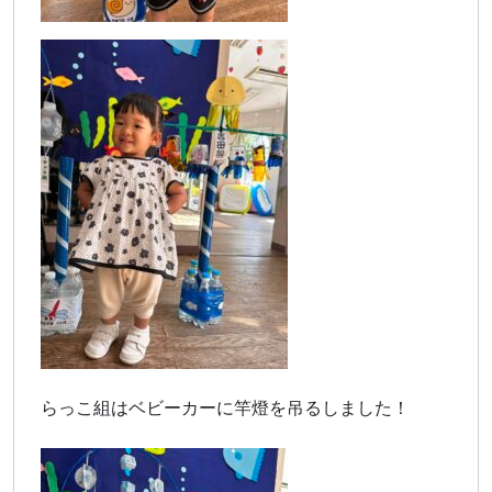
らっこ組はベビーカーに竿燈を吊るしました！