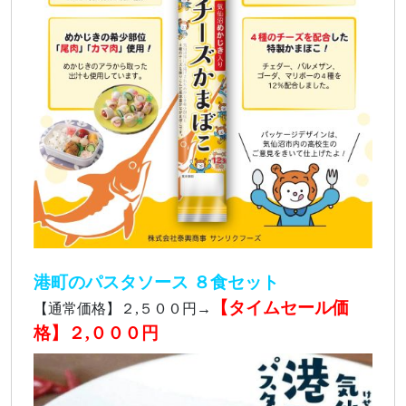
港町のパスタソース ８食セット
【タイムセール価
【通常価格】２,５００円→
格】２,０００円