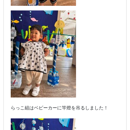
らっこ組はベビーカーに竿燈を吊るしました！