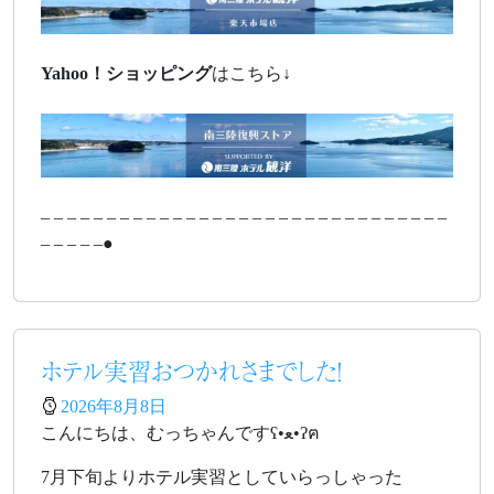
Yahoo！
ショッピング
はこちら↓
– – – – – – – – – – – – – – – – – – – – – – – – – – – – – – –
– – – – –●
ホテル実習おつかれさまでした！
2026年8月8日
こんにちは、むっちゃんですʕ•ﻌ•ʔฅ
7月下旬よりホテル実習としていらっしゃった