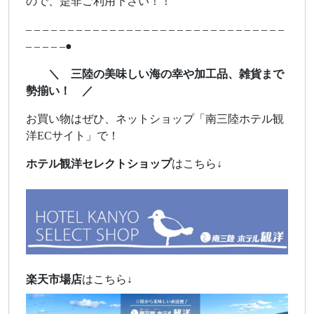
ので、是非ご利用下さい！！
– – – – – – – – – – – – – – – – – – – – – – – – – – – – – – –
– – – – –●
＼ 三陸の美味しい海の幸や加工品、雑貨まで
勢揃い！ ／
お買い物はぜひ、ネットショップ「南三陸ホテル観
洋ECサイト」で！
ホテル観洋セレクトショップ
はこちら↓
楽天市場店
はこちら↓