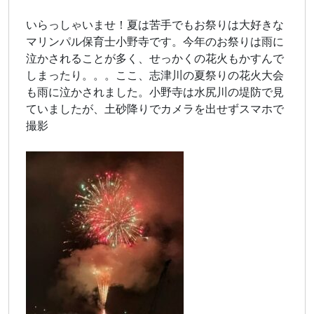
いらっしゃいませ！夏は苦手でもお祭りは大好きな
マリンパル保育士小野寺です。今年のお祭りは雨に
泣かされることが多く、せっかくの花火もかすんで
しまったり。。。ここ、志津川の夏祭りの花火大会
も雨に泣かされました。小野寺は水尻川の堤防で見
ていましたが、土砂降りでカメラを出せずスマホで
撮影