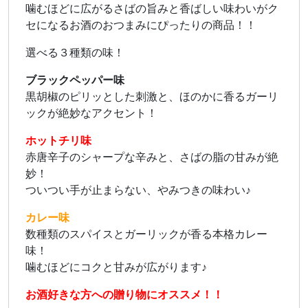
噛むほどに広がるさばの旨みと香ばしい味わいがク
セになるお酒のおつまみにぴったりの商品！！
選べる３種類の味！
ブラックペッパー味
黒胡椒のピリッとした刺激と、ほのかに香るガーリ
ックが絶妙なアクセント！
ホットチリ味
赤唐辛子のシャープな辛みと、さばの脂の甘みが絶
妙！
ついつい手が止まらない、やみつきの味わい♪
カレー味
数種類のスパイスとガーリックが香る本格カレー
味！
噛むほどにコクと甘みが広がります♪
お酒好きな方への贈り物にオススメ！！​​​​​