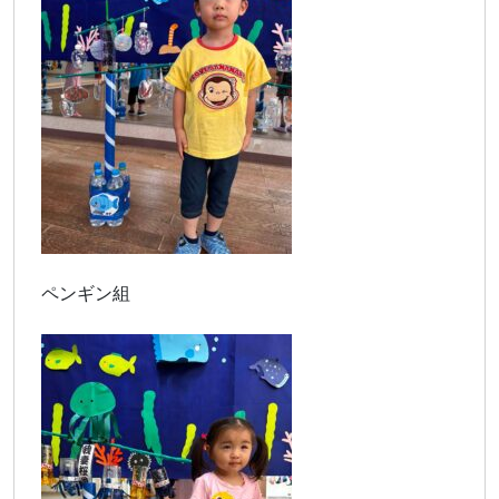
ペンギン組