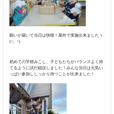
願いが届いて当日は快晴！屋外で実施出来ましたヽ
(^。^)
初めての竿燈みこし、子どもたちがバランスよく持
てるように試行錯誤しました！みんな当日は元気い
っぱい参加ししっかり持つことが出来ました！