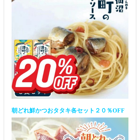
朝どれ鮮かつおタタキ各セット２０％OFF