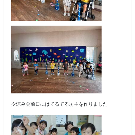
夕涼み会前日にはてるてる坊主を作りました！