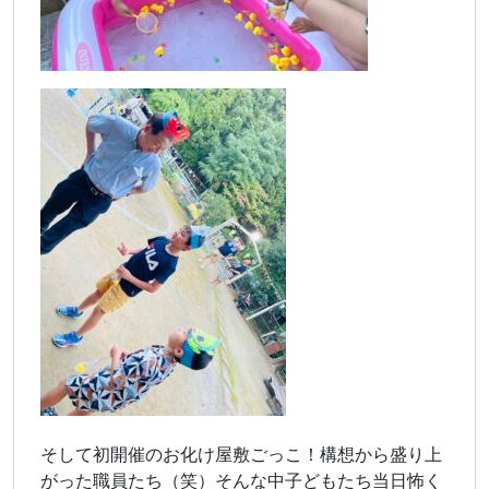
そして初開催のお化け屋敷ごっこ！構想から盛り上
がった職員たち（笑）そんな中子どもたち当日怖く