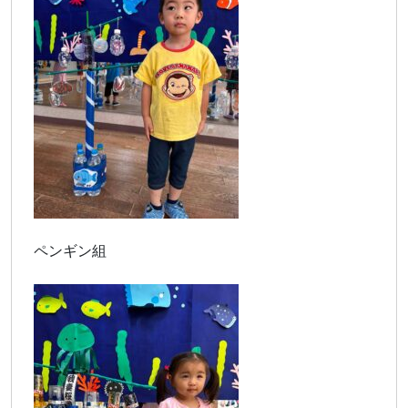
ペンギン組