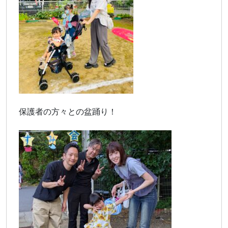
保護者の方々との盆踊り！