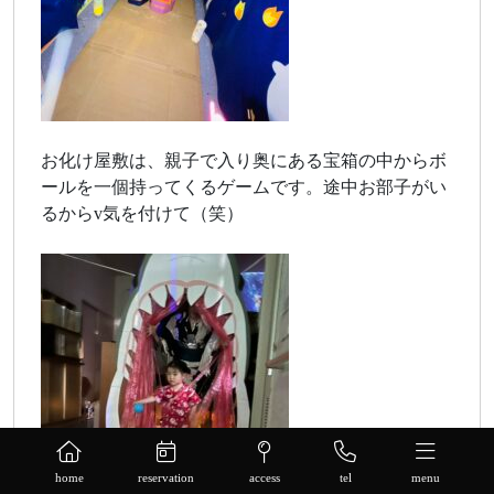
お化け屋敷は、親子で入り奥にある宝箱の中からボ
ールを一個持ってくるゲームです。途中お部子がい
るからv気を付けて（笑）
home
reservation
access
tel
menu