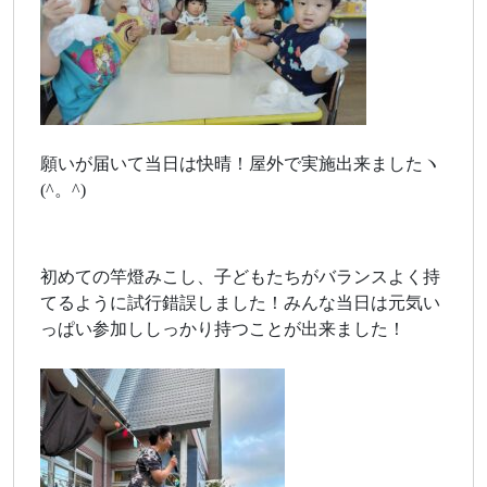
願いが届いて当日は快晴！屋外で実施出来ましたヽ
(^。^)
初めての竿燈みこし、子どもたちがバランスよく持
てるように試行錯誤しました！みんな当日は元気い
っぱい参加ししっかり持つことが出来ました！