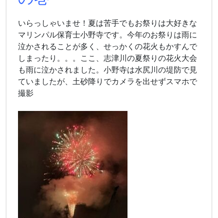
いらっしゃいませ！夏は苦手でもお祭りは大好きな
マリンパル保育士小野寺です。今年のお祭りは雨に
泣かされることが多く、せっかくの花火もかすんで
しまったり。。。ここ、志津川の夏祭りの花火大会
も雨に泣かされました。小野寺は水尻川の堤防で見
ていましたが、土砂降りでカメラを出せずスマホで
撮影