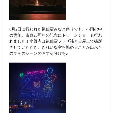
8月2日に行われた気仙沼みなと祭りでも、小雨の中
の実施。市政20周年の記念にドローンショーも行わ
れました！小野寺は気仙沼プラザ補とる屋上で撮影
させていただき、きれいな空を眺めることが出来た
のでそのシーンのおすそ分けを♪