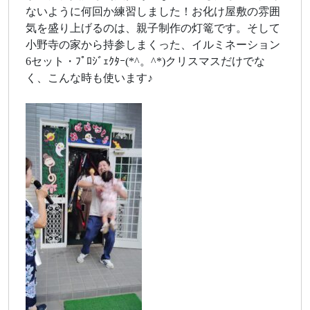
ないように何回か練習しました！お化け屋敷の雰囲
気を盛り上げるのは、親子制作の灯篭です。そして
小野寺の家から持参しまくった、イルミネーション
6セット・ﾌﾟﾛｼﾞｪｸﾀｰ(*^。^*)クリスマスだけでな
く、こんな時も使います♪