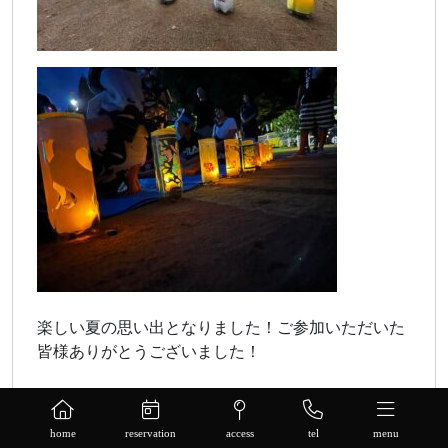
楽しい夏の思い出となりました！ご参加いただいた
皆様ありがとうございました！
home
reservation
access
tel
menu