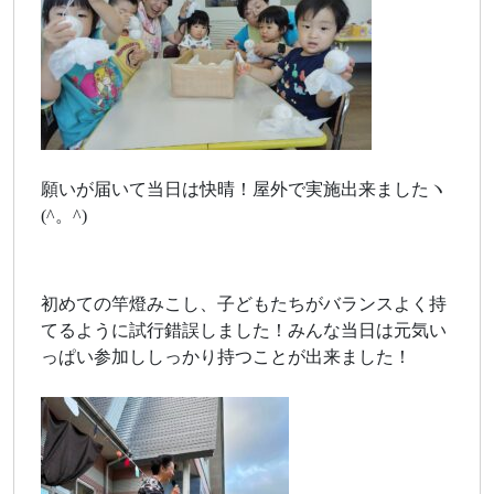
願いが届いて当日は快晴！屋外で実施出来ましたヽ
(^。^)
初めての竿燈みこし、子どもたちがバランスよく持
てるように試行錯誤しました！みんな当日は元気い
っぱい参加ししっかり持つことが出来ました！