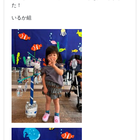
た！
いるか組