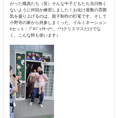
がった職員たち（笑）そんな中子どもたち当日怖く
ないように何回か練習しました！お化け屋敷の雰囲
気を盛り上げるのは、親子制作の灯篭です。そして
小野寺の家から持参しまくった、イルミネーション
6セット・ﾌﾟﾛｼﾞｪｸﾀｰ(*^。^*)クリスマスだけでな
く、こんな時も使います♪