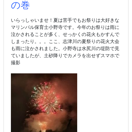
の巻
いらっしゃいませ！夏は苦手でもお祭りは大好きな
マリンパル保育士小野寺です。今年のお祭りは雨に
泣かされることが多く、せっかくの花火もかすんで
しまったり。。。ここ、志津川の夏祭りの花火大会
も雨に泣かされました。小野寺は水尻川の堤防で見
ていましたが、土砂降りでカメラを出せずスマホで
撮影