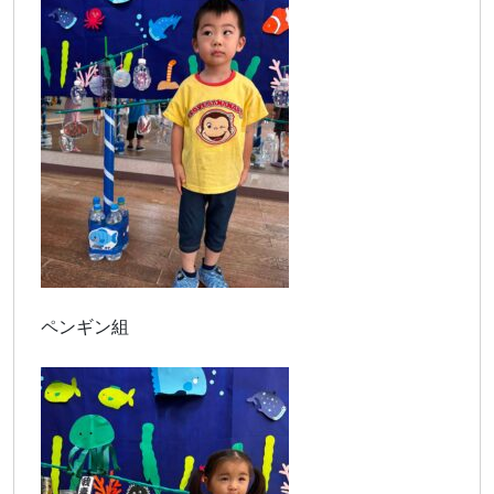
ペンギン組