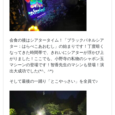
会食の後はシアタータイム！「ブラックパネルシア
ター：はらぺこあおむし」の始まりです！丁度暗く
なってきた時間帯で、きれいにシアターが浮かび上
がりました！ここでも、小野寺の私物のシャボン玉
マシーンの登場です！智香先生のマシンも登場！演
出大成功でした(*^。^*)
そして最後の一踊り「とこやっさい」を全員で♪