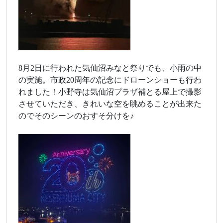
8月2日に行われた気仙沼みなと祭りでも、小雨の中
の実施。市政20周年の記念にドローンショーも行わ
れました！小野寺は気仙沼プラザ補とる屋上で撮影
させていただき、きれいな空を眺めることが出来た
のでそのシーンのおすそ分けを♪