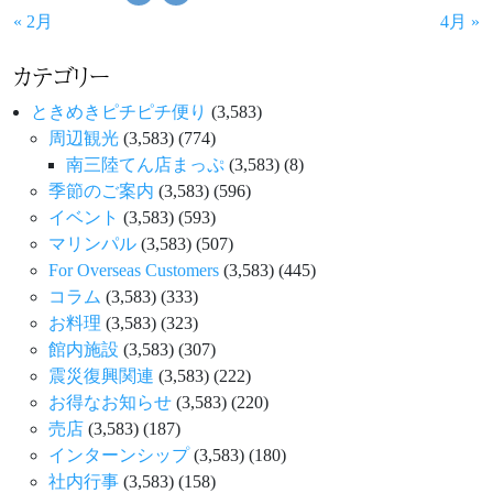
« 2月
4月 »
カテゴリー
ときめきピチピチ便り
(3,583)
周辺観光
(3,583)
(774)
南三陸てん店まっぷ
(3,583)
(8)
季節のご案内
(3,583)
(596)
イベント
(3,583)
(593)
マリンパル
(3,583)
(507)
For Overseas Customers
(3,583)
(445)
コラム
(3,583)
(333)
お料理
(3,583)
(323)
館内施設
(3,583)
(307)
震災復興関連
(3,583)
(222)
お得なお知らせ
(3,583)
(220)
売店
(3,583)
(187)
インターンシップ
(3,583)
(180)
社内行事
(3,583)
(158)