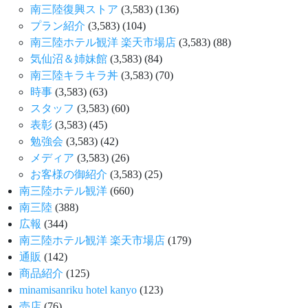
南三陸復興ストア
(3,583)
(136)
プラン紹介
(3,583)
(104)
南三陸ホテル観洋 楽天市場店
(3,583)
(88)
気仙沼＆姉妹館
(3,583)
(84)
南三陸キラキラ丼
(3,583)
(70)
時事
(3,583)
(63)
スタッフ
(3,583)
(60)
表彰
(3,583)
(45)
勉強会
(3,583)
(42)
メディア
(3,583)
(26)
お客様の御紹介
(3,583)
(25)
南三陸ホテル観洋
(660)
南三陸
(388)
広報
(344)
南三陸ホテル観洋 楽天市場店
(179)
通販
(142)
商品紹介
(125)
minamisanriku hotel kanyo
(123)
売店
(76)