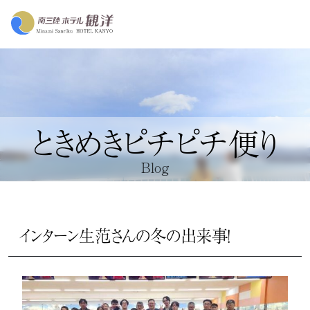
ときめきピチピチ便り
Blog
インターン生范さんの冬の出来事！