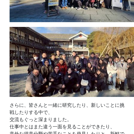
さらに、皆さんと一緒に研究したり、新しいことに挑
戦したりする中で、
交流もぐっと深まりました。
仕事中とはまた違う一面を見ることができたり、
意外な得意分野や苦手なことを発見したりと、新鮮で