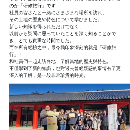
のが「研修旅行」です！
社員の皆さんと一緒にさまざまな場所を訪れ、
その土地の歴史や特色について学びました。
新しい知識を得られただけでなく、
以前から疑問に思っていたことを深く知ることがで
き、とても貴重な時間でした。
而在所有經驗之中，最令我印象深刻的就是「研修旅
行」！
和社員們一起走訪各地，了解當地的歷史與特色。
不僅學到了新的知識，也對過去曾經疑惑的事情有了更
深入的了解，是一段非常珍貴的時光。