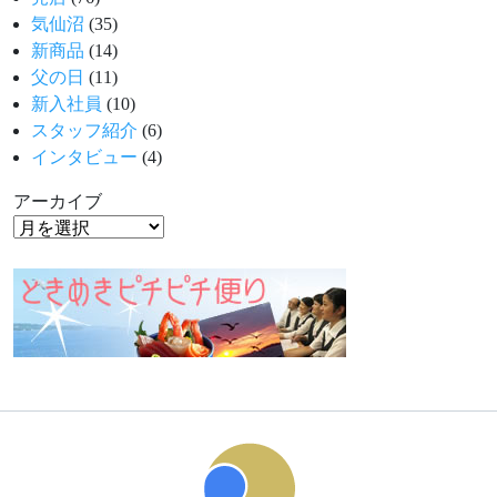
気仙沼
(35)
新商品
(14)
父の日
(11)
新入社員
(10)
スタッフ紹介
(6)
インタビュー
(4)
アーカイブ