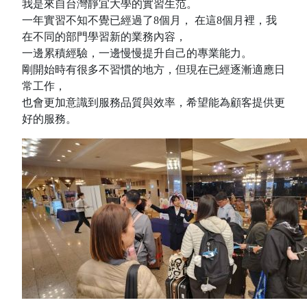
我是來自台灣靜宜大學的實習生范。
一年實習不知不覺已經過了8個月， 在這8個月裡，我
在不同的部門學習新的業務內容，
一邊累積經驗，一邊慢慢提升自己的專業能力。
剛開始時有很多不習慣的地方，但現在已經逐漸適應日
常工作，
也會更加意識到服務品質與效率，希望能為顧客提供更
好的服務。