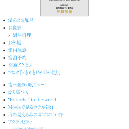
温泉とお風呂
お食事
別注料理
お部屋
館内施設
宿泊予約
交通アクセス
ブログ『ときめきピチピチ便り』
南三陸360度ビュー
語り部バス
“Kataribe” to the world
Movieで見るホテル観洋
海の見える命の森プロジェクト
アクティビティ