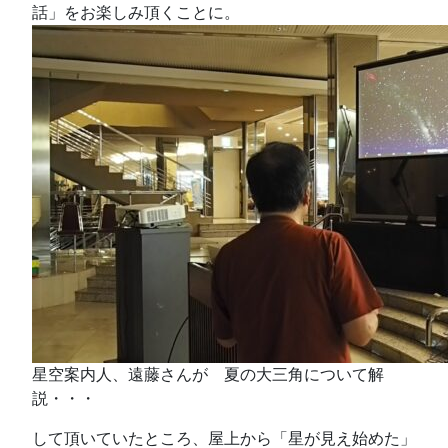
話」をお楽しみ頂くことに。
星空案内人、遠藤さんが 夏の大三角について解
説・・・
して頂いていたところ、屋上から「星が見え始めた」