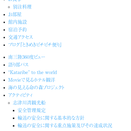
別注料理
お部屋
館内施設
宿泊予約
交通アクセス
ブログ『ときめきピチピチ便り』
南三陸360度ビュー
語り部バス
“Kataribe” to the world
Movieで見るホテル観洋
海の見える命の森プロジェクト
アクティビティ
志津川湾観光船
安全管理規定
輸送の安全に関する基本的な方針
輸送の安全に関する重点施策及びその達成状況