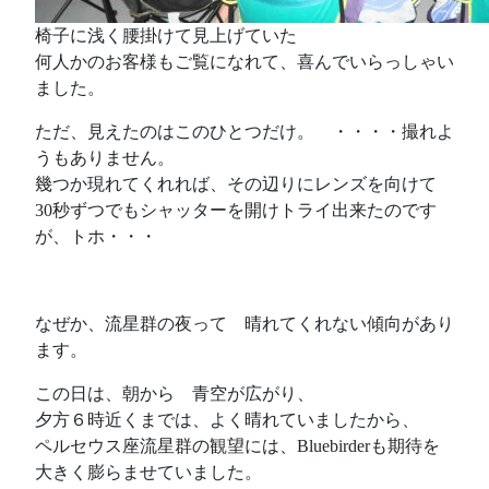
椅子に浅く腰掛けて見上げていた
何人かのお客様もご覧になれて、喜んでいらっしゃい
ました。
ただ、見えたのはこのひとつだけ。 ・・・・撮れよ
うもありません。
幾つか現れてくれれば、その辺りにレンズを向けて
30秒ずつでもシャッターを開けトライ出来たのです
が、トホ・・・
なぜか、流星群の夜って 晴れてくれない傾向があり
ます。
この日は、朝から 青空が広がり、
夕方６時近くまでは、よく晴れていましたから、
ペルセウス座流星群の観望には、Bluebirderも期待を
大きく膨らませていました。