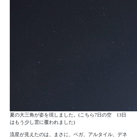
夏の大三角が姿を現しました。(こちら7日の空 13日
はもう少し雲に覆われました)
流星が見えたのは、まさに、ベガ、アルタイル、デネ