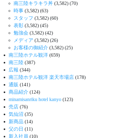
南三陸キラキラ丼
(3,582)
(70)
時事
(3,582)
(63)
スタッフ
(3,582)
(60)
表彰
(3,582)
(45)
勉強会
(3,582)
(42)
メディア
(3,582)
(26)
お客様の御紹介
(3,582)
(25)
南三陸ホテル観洋
(659)
南三陸
(387)
広報
(344)
南三陸ホテル観洋 楽天市場店
(178)
通販
(141)
商品紹介
(124)
minamisanriku hotel kanyo
(123)
売店
(76)
気仙沼
(35)
新商品
(14)
父の日
(11)
新入社員
(10)