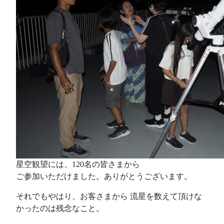
星空観望には、120名の皆さまから
ご参加いただけました。ありがとうございます。
それでもやはり、お客さまから 流星を数えて頂けな
かったのは残念なこと。