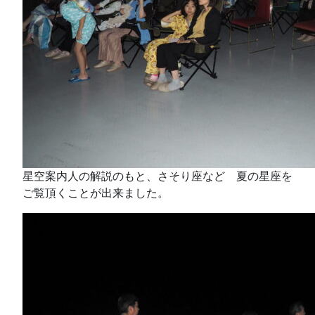
星空案内人の解説のもと、さそり座など 夏の星座を
ご覧頂くことが出来ました。