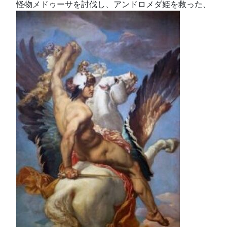
怪物メドゥーサを討伐し、アンドロメダ姫を救った、