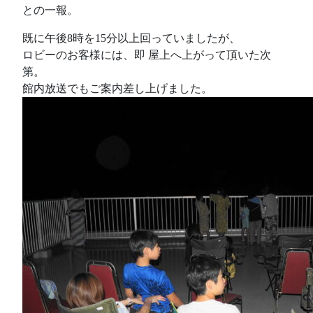
との一報。
既に午後8時を15分以上回っていましたが、
ロビーのお客様には、即 屋上へ上がって頂いた次
第。
館内放送でもご案内差し上げました。