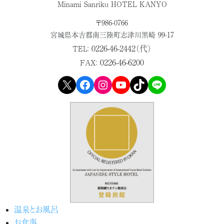
Minami Sanriku HOTEL KANYO
〒986-0766
宮城県本吉郡
南三陸町志津川黒崎 99-17
0226-46-2442（代）
TEL：
0226-46-6200
FAX：
X
Facebook
Instagram
YouTube
TikTok
LINE
温泉とお風呂
お食事