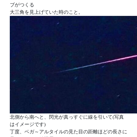
ブがつくる
大三角を見上げていた時のこと。
北側から南へと、閃光が真っすぐに線を引いて(写真
はイメージです)
丁度、ベガ～アルタイルの見た目の距離ほどの長さに