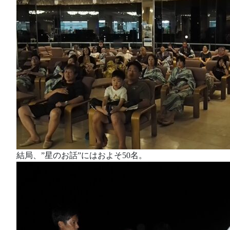
結局、”星のお話”にはおよそ50名。