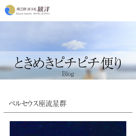
ときめきピチピチ便り
Blog
ペルセウス座流星群