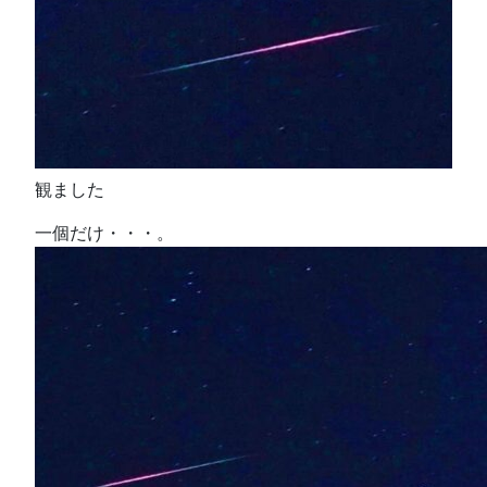
観ました
一個だけ・・・。