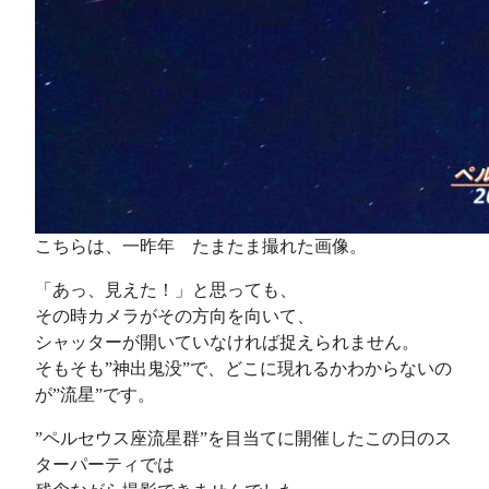
こちらは、一昨年 たまたま撮れた画像。
「あっ、見えた！」と思っても、
その時カメラがその方向を向いて、
シャッターが開いていなければ捉えられません。
そもそも”神出鬼没”で、どこに現れるかわからないの
が”流星”です。
”ペルセウス座流星群”を目当てに開催したこの日のス
ターパーティでは