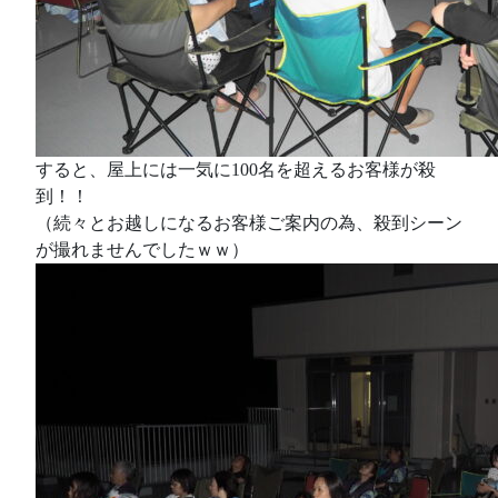
すると、屋上には一気に100名を超えるお客様が殺
到！！
（続々とお越しになるお客様ご案内の為、殺到シーン
が撮れませんでしたｗｗ）