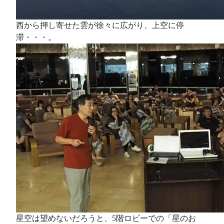
西から押し寄せた雲が徐々に広がり、上空に停
滞・・・。
星空は望めないだろうと、5階ロビーでの「星のお