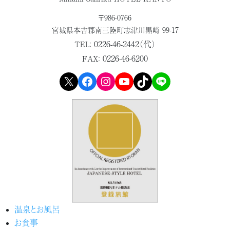
〒986-0766
宮城県本吉郡
南三陸町志津川黒崎 99-17
0226-46-2442（代）
TEL：
0226-46-6200
FAX：
X
Facebook
Instagram
YouTube
TikTok
LINE
温泉とお風呂
お食事