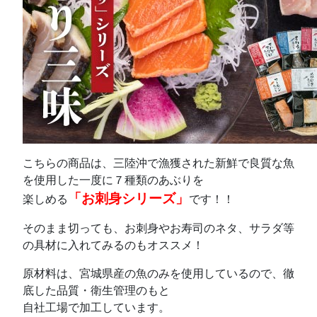
こちらの商品は、三陸沖で漁獲された新鮮で良質な魚
を使用した一度に７種類のあぶりを
「お刺身シリーズ」
楽しめる
です！！
そのまま切っても、お刺身やお寿司のネタ、サラダ等
の具材に入れてみるのもオススメ！
原材料は、宮城県産の魚のみを使用しているので、徹
底した品質・衛生管理のもと
自社工場で加工しています。