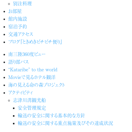
別注料理
お部屋
館内施設
宿泊予約
交通アクセス
ブログ『ときめきピチピチ便り』
南三陸360度ビュー
語り部バス
“Kataribe” to the world
Movieで見るホテル観洋
海の見える命の森プロジェクト
アクティビティ
志津川湾観光船
安全管理規定
輸送の安全に関する基本的な方針
輸送の安全に関する重点施策及びその達成状況