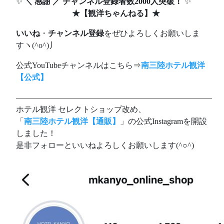
✨
＼ 感謝 ／ チャンネル登録者数2000人突破！
✨
★
【観洋ちゃんねる】
★
いいね
・
チャンネル登録
をぜひよろしくお願いしま
すヽ(^o^)丿
公式YouTubeチャンネルはこちら⇒
南三陸ホテル観洋
【公式】
————————————————————————–
ホテル観洋 セレクトショップ改め、
「
南三陸ホテル観洋【通販】
」の公式Instagramを開設
しました！
是非フォローといいねよろしくお願いします(^○^)