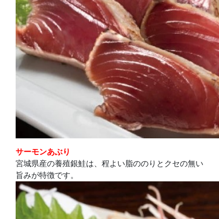
サーモンあぶり
宮城県産の養殖銀鮭は、程よい脂ののりとクセの無い
旨みが特徴です。