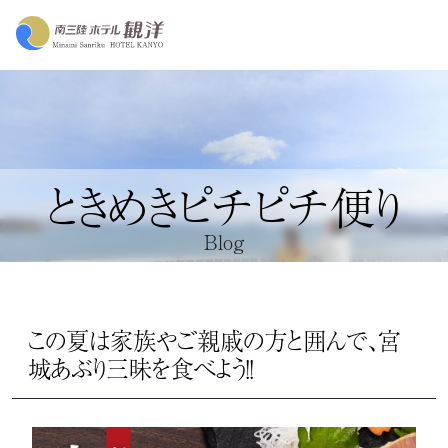
ときめきピチピチ便り
Blog
この夏は家族やご親戚の方と囲んで、宮
城あぶり三昧を食べよう！！