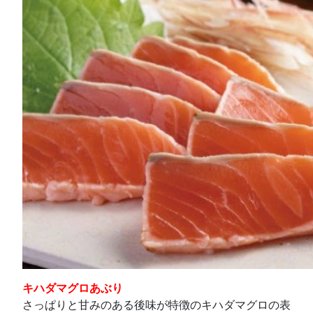
キハダマグロあぶり
さっぱりと甘みのある後味が特徴のキハダマグロの表