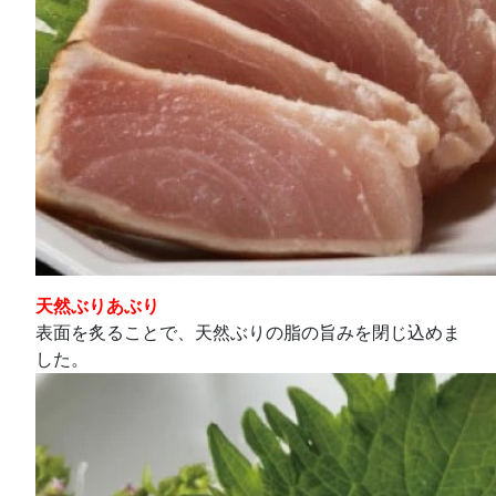
天然ぶりあぶり
表面を炙ることで、天然ぶりの脂の旨みを閉じ込めま
した。