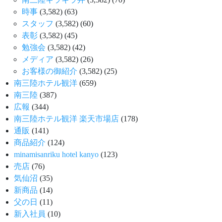
時事
(3,582)
(63)
スタッフ
(3,582)
(60)
表彰
(3,582)
(45)
勉強会
(3,582)
(42)
メディア
(3,582)
(26)
お客様の御紹介
(3,582)
(25)
南三陸ホテル観洋
(659)
南三陸
(387)
広報
(344)
南三陸ホテル観洋 楽天市場店
(178)
通販
(141)
商品紹介
(124)
minamisanriku hotel kanyo
(123)
売店
(76)
気仙沼
(35)
新商品
(14)
父の日
(11)
新入社員
(10)