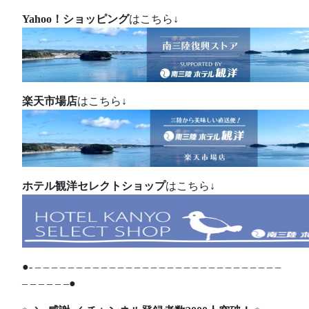
Yahoo！ショッピング
はこちら↓
楽天市場店
はこちら↓
ホテル観洋セレクトショップ
はこちら↓
●- – – – – – – – – – – – – – – – – – – – – – – – – – – – – – –
– – – – – –●