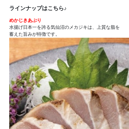
ラインナップはこちら♪
めかじきあぶり
水揚げ日本一を誇る気仙沼のメカジキは、上質な脂を
蓄えた旨みが特徴です。