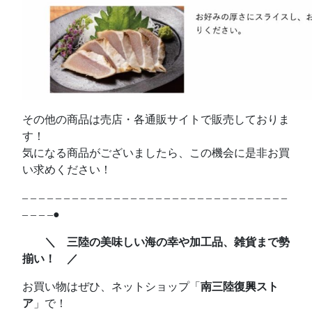
その他の商品は売店・各通販サイトで販売しておりま
す！
気になる商品がございましたら、この機会に是非お買
い求めください！
– – – – – – – – – – – – – – – – – – – – – – – – – – – – – – – –
– – – –●
＼ 三陸の美味しい海の幸や加工品、雑貨まで勢
揃い！ ／
お買い物はぜひ、ネットショップ「
南三陸復興スト
ア
」で！