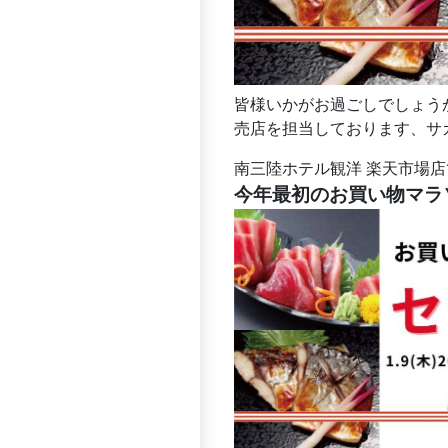
皆様いかがお過ごしでしょう
売店を担当しております、サガ
南三陸ホテル観洋 楽天市場
今年最初のお買い物マラ