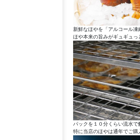
新鮮なほやを「アルコール凍
ほや本来の旨みがギュギュっ
パックを１０分くらい流水で解
特に当店のほやは通年でご購