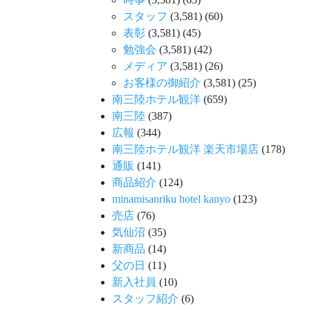
スタッフ
(3,581)
(60)
表彰
(3,581)
(45)
勉強会
(3,581)
(42)
メディア
(3,581)
(26)
お客様の御紹介
(3,581)
(25)
南三陸ホテル観洋
(659)
南三陸
(387)
広報
(344)
南三陸ホテル観洋 楽天市場店
(178)
通販
(141)
商品紹介
(124)
minamisanriku hotel kanyo
(123)
売店
(76)
気仙沼
(35)
新商品
(14)
父の日
(11)
新入社員
(10)
スタッフ紹介
(6)