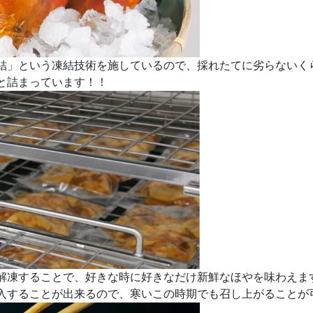
結」という凍結技術を施しているので、採れたてに劣らないく
と詰まっています！！
凍することで、好きな時に好きなだけ新鮮なほやを味わえます(
入することが出来るので、寒いこの時期でも召し上がることが