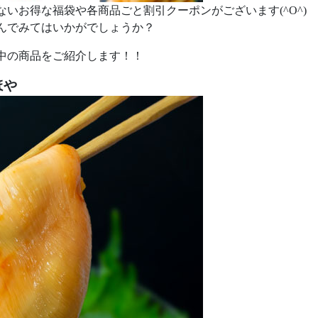
いお得な福袋や各商品ごと割引クーポンがございます(^O^)
んでみてはいかがでしょうか？
中の商品をご紹介します！！
ほや