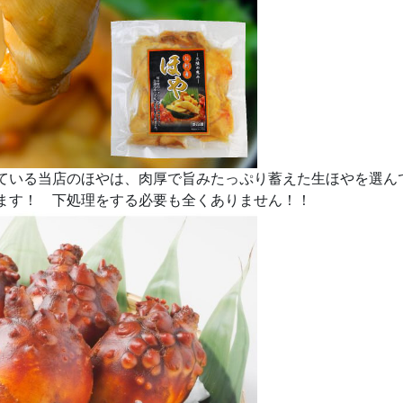
ている当店のほやは、肉厚で旨みたっぷり蓄えた生ほやを選ん
ます！ 下処理をする必要も全くありません！！