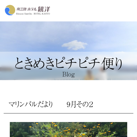
ときめきピチピチ便り
Blog
マリンパルだより 9月その２