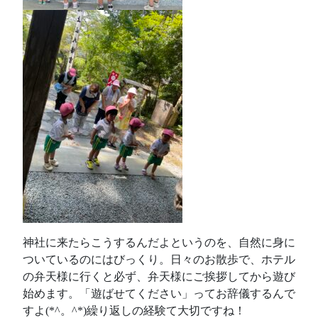
神社に来たらこうするんだよというのを、自然に身に
ついているのにはびっくり。日々のお散歩で、ホテル
の弁天様に行くと必ず、弁天様にご挨拶してから遊び
始めます。「遊ばせてください」ってお辞儀するんで
すよ(*^。^*)繰り返しの経験て大切ですね！