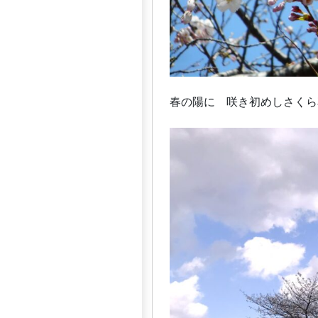
春の陽に 咲き初めしさ