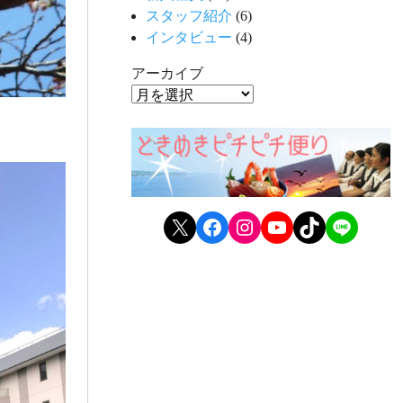
スタッフ紹介
(6)
インタビュー
(4)
アーカイブ
X
Facebook
Instagram
YouTube
TikTok
LINE