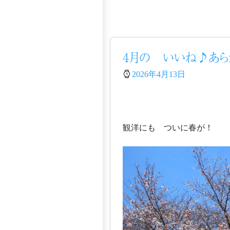
4月の いいね♪あら
2026年4月13日
観洋にも ついに春が！