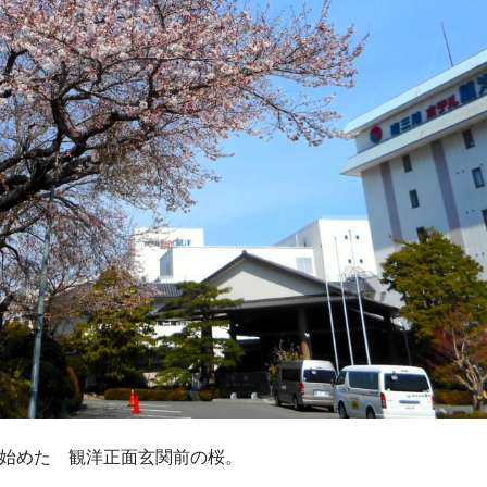
き始めた 観洋正面玄関前の桜。