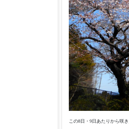
この8日・9日あたりから咲