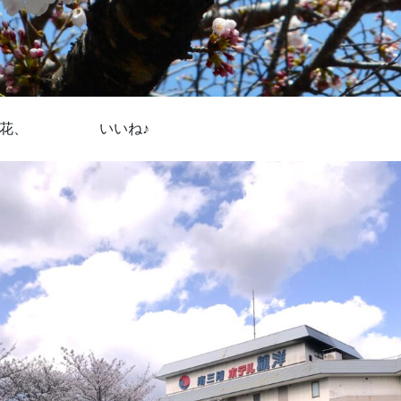
くら花、 いいね♪