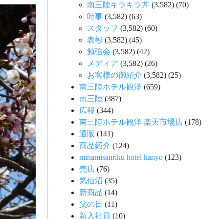
南三陸キラキラ丼
(3,582)
(70)
時事
(3,582)
(63)
スタッフ
(3,582)
(60)
表彰
(3,582)
(45)
勉強会
(3,582)
(42)
メディア
(3,582)
(26)
お客様の御紹介
(3,582)
(25)
南三陸ホテル観洋
(659)
南三陸
(387)
広報
(344)
南三陸ホテル観洋 楽天市場店
(178)
通販
(141)
商品紹介
(124)
minamisanriku hotel kanyo
(123)
売店
(76)
気仙沼
(35)
新商品
(14)
父の日
(11)
新入社員
(10)