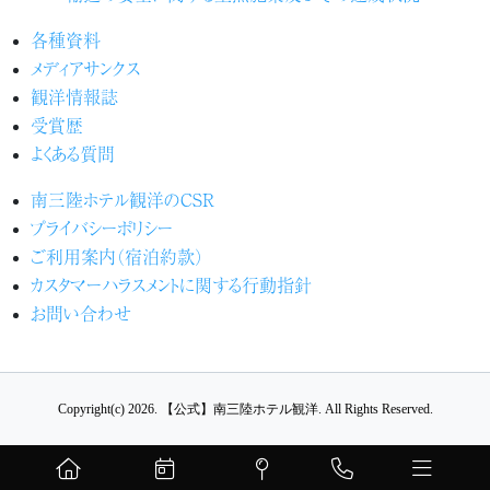
各種資料
メディアサンクス
観洋情報誌
受賞歴
よくある質問
南三陸ホテル観洋のCSR
プライバシーポリシー
ご利用案内（宿泊約款）
カスタマーハラスメントに関する行動指針
お問い合わせ
Copyright(c) 2026.
【公式】南三陸ホテル観洋.
All Rights Reserved.