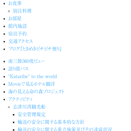
お食事
別注料理
お部屋
館内施設
宿泊予約
交通アクセス
ブログ『ときめきピチピチ便り』
南三陸360度ビュー
語り部バス
“Kataribe” to the world
Movieで見るホテル観洋
海の見える命の森プロジェクト
アクティビティ
志津川湾観光船
安全管理規定
輸送の安全に関する基本的な方針
輸送の安全に関する重点施策及びその達成状況