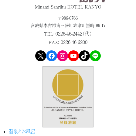
Minami Sanriku HOTEL KANYO
〒986-0766
宮城県本吉郡
南三陸町志津川黒崎 99-17
0226-46-2442（代）
TEL：
0226-46-6200
FAX：
X
Facebook
Instagram
YouTube
TikTok
LINE
温泉とお風呂