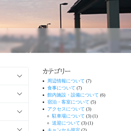
カテゴリー
周辺情報について
(7)
食事について
(7)
館内施設・設備について
(6)
宿泊・客室について
(5)
アクセスについて
(3)
駐車場について
(3)
(1)
送迎について
(3)
(1)
キャンセル規定
(2)