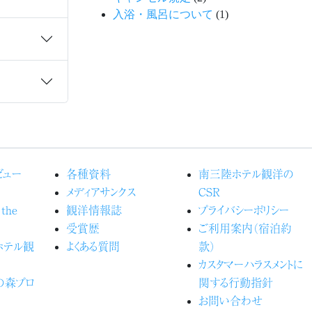
入浴・風呂について
(1)
ビュー
各種資料
南三陸ホテル観洋の
メディアサンクス
CSR
 the
観洋情報誌
プライバシーポリシー
受賞歴
ご利用案内（宿泊約
るホテル観
よくある質問
款）
カスタマーハラスメントに
の森プロ
関する行動指針
お問い合わせ