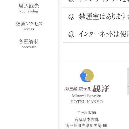
周辺観光
sightseeing
Q.
禁煙室はあります
交通アクセス
access
Q.
インターネットは使
各種資料
brochure
Minami Sanriku
HOTEL KANYO
〒986-0766
宮城県本吉郡
南三陸町志津川黒崎 99-