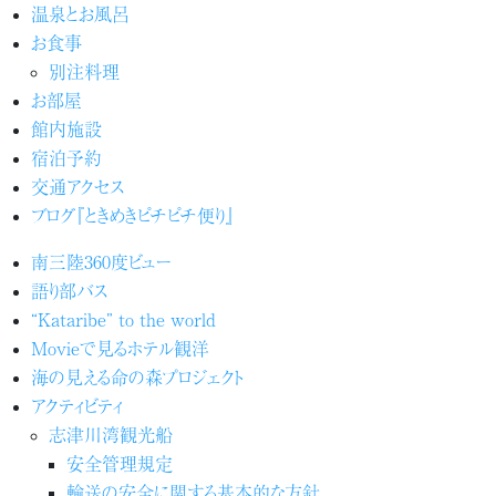
温泉とお風呂
お食事
別注料理
お部屋
館内施設
宿泊予約
交通アクセス
ブログ『ときめきピチピチ便り』
南三陸360度ビュー
語り部バス
“Kataribe” to the world
Movieで見るホテル観洋
海の見える命の森プロジェクト
アクティビティ
志津川湾観光船
安全管理規定
輸送の安全に関する基本的な方針