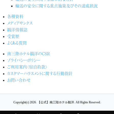
輸送の安全に関する重点施策及びその達成状況
各種資料
メディアサンクス
観洋情報誌
受賞歴
よくある質問
南三陸ホテル観洋のCSR
プライバシーポリシー
ご利用案内（宿泊約款）
カスタマーハラスメントに関する行動指針
お問い合わせ
Copyright(c) 2026.
【公式】南三陸ホテル観洋.
All Rights Reserved.