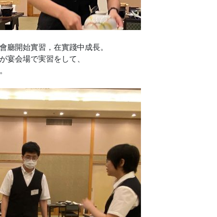
會廳開始實習，在實踐中成長。
が宴会場で実習をして、
。