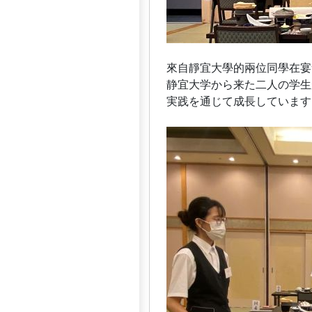
來自靜宜大學的兩位同學在宴
静宜大学から来た二人の学生
実践を通じて成長しています