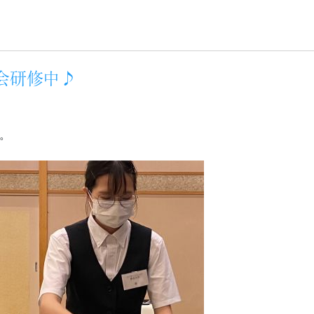
宴会研修中♪
。