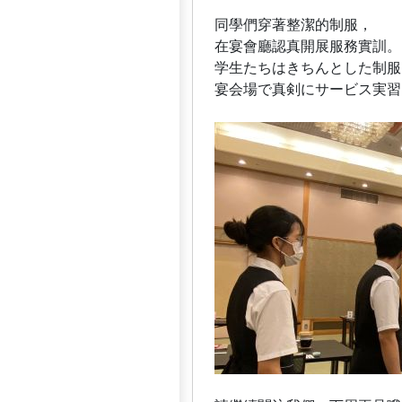
同學們穿著整潔的制服，
在宴會廳認真開展服務實訓。
学生たちはきちんとした制服
宴会場で真剣にサービス実習