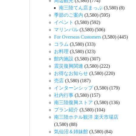
周辺観光
(3,580)
(774)
南三陸てん店まっぷ
(3,580)
(8)
季節のご案内
(3,580)
(595)
イベント
(3,580)
(592)
マリンパル
(3,580)
(506)
For Overseas Customers
(3,580)
(445)
コラム
(3,580)
(333)
お料理
(3,580)
(323)
館内施設
(3,580)
(307)
震災復興関連
(3,580)
(222)
お得なお知らせ
(3,580)
(220)
売店
(3,580)
(187)
インターンシップ
(3,580)
(179)
社内行事
(3,580)
(157)
南三陸復興ストア
(3,580)
(136)
プラン紹介
(3,580)
(104)
南三陸ホテル観洋 楽天市場店
(3,580)
(88)
気仙沼＆姉妹館
(3,580)
(84)