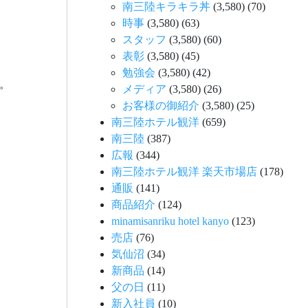
南三陸キラキラ丼
(3,580)
(70)
時事
(3,580)
(63)
スタッフ
(3,580)
(60)
表彰
(3,580)
(45)
勉強会
(3,580)
(42)
。
メディア
(3,580)
(26)
お客様の御紹介
(3,580)
(25)
南三陸ホテル観洋
(659)
南三陸
(387)
広報
(344)
南三陸ホテル観洋 楽天市場店
(178)
通販
(141)
商品紹介
(124)
minamisanriku hotel kanyo
(123)
売店
(76)
気仙沼
(34)
新商品
(14)
父の日
(11)
新入社員
(10)