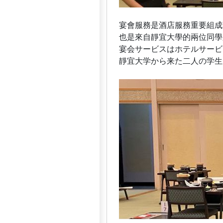
宴會服務是酒店服務重要組成
也是來自靜宜大學的兩位同學
宴会サービスはホテルサービ
靜宜大学から来た二人の学生