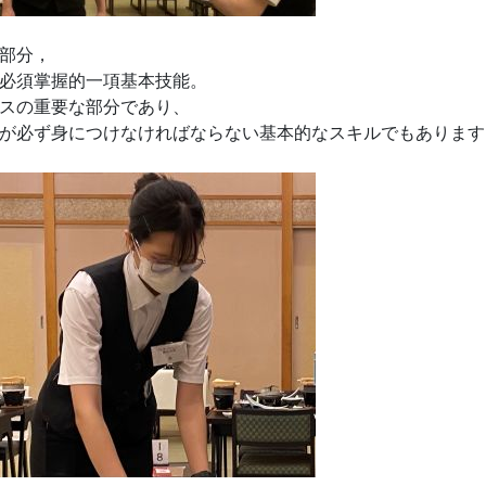
部分，
必須掌握的一項基本技能。
スの重要な部分であり、
が必ず身につけなければならない基本的なスキルでもあります