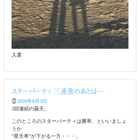
入選
スターパーティ 三連曇のあとは・・・
2026年8月3日
3回連続の曇天。
このところのスターパーティは勝率、といいましょ
うか
”星天率”が下がる一方・・・。