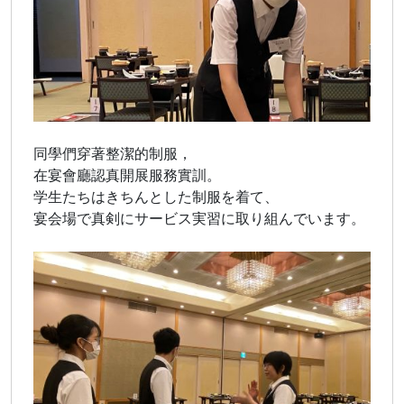
同學們穿著整潔的制服，
在宴會廳認真開展服務實訓。
学生たちはきちんとした制服を着て、
宴会場で真剣にサービス実習に取り組んでいます。