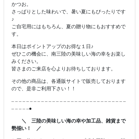
かつお。
さっぱりとした味わいで、暑い夏にもぴったりです
♪
ご自宅用にはもちろん、夏の贈り物にもおすすめで
す。
本日はポイントアップのお得な１日♪
ぜひこの機会に、南三陸の美味しい海の幸をお楽し
みください。
皆さまのご来店を心よりお待ちしております。
その他の商品は、各通販サイトで販売しております
ので、是非ご利用下さい！！
– – – – – – – – – – – – – – – – – – – – – – – – – – – – – – –
– – – – –●
＼ 三陸の美味しい海の幸や加工品、雑貨まで
勢揃い！ ／