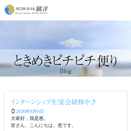
ときめきピチピチ便り
Blog
インターンシップ生！宴会研修中♪
2026年8月6日
大家好，我是惠。
皆さん、こんにちは、恵です。