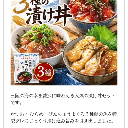
三陸の海の幸を贅沢に味わえる人気の漬け丼セット
です。
かつお・ ひらめ・びんちょうまぐろ３種類の魚を特
製ダレにじっくり漬け込み旨みを引き出しました。