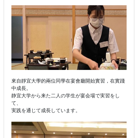
來自靜宜大學的兩位同學在宴會廳開始實習，在實踐
中成長。
静宜大学から来た二人の学生が宴会場で実習をし
て、
実践を通じて成長しています。