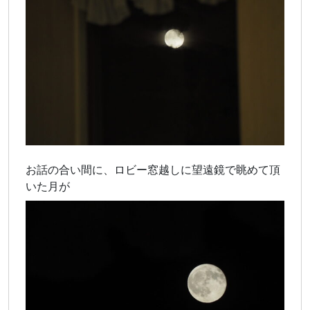
お話の合い間に、ロビー窓越しに望遠鏡で眺めて頂
いた月が