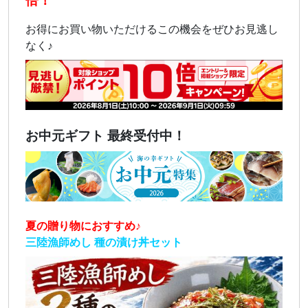
倍！
お得にお買い物いただけるこの機会をぜひお見逃し
なく♪
お中元ギフト 最終受付中！
夏の贈り物におすすめ♪
三陸漁師めし 種の漬け丼セット