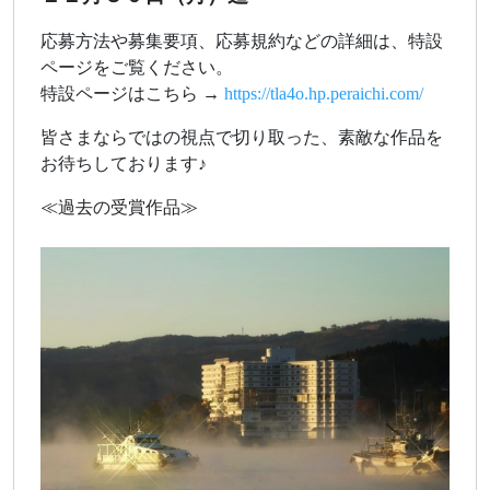
応募方法や募集要項、応募規約などの詳細は、特設
ページをご覧ください。
特設ページはこちら →
https://tla4o.hp.peraichi.com/
皆さまならではの視点で切り取った、素敵な作品を
お待ちしております♪
≪過去の受賞作品≫