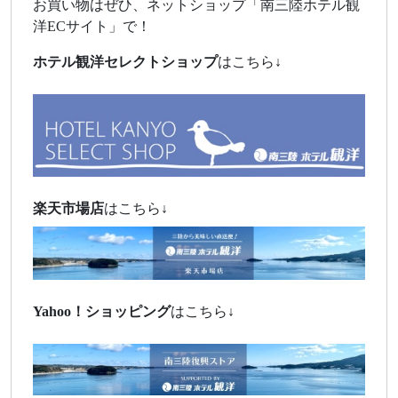
お買い物はぜひ、ネットショップ「南三陸ホテル観
洋ECサイト」で！
ホテル観洋セレクトショップ
はこちら↓
楽天市場店
はこちら↓
Yahoo！
ショッピング
はこちら↓