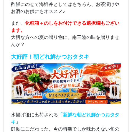
酢飯にのせて海鮮丼としてはもちろん、お茶漬けや
お酒のお供にもオススメ♪
また、
化粧箱＋のしをお付けできる選択欄もござい
ます。
大切な方への夏の贈り物に、南三陸の味を贈りませ
んか？
大好評！朝どれ鮮かつおタタキ
水揚げ後に出荷される
「新鮮な朝どれ鮮かつおタタ
キ」
鮮度にこだわった、今の時期でしか味わえない旬の