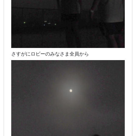
さすがにロビーのみなさま全員から