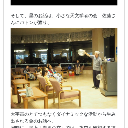
そして、星のお話は、小さな天文学者の会 佐藤さ
んにバトンが渡り、
大宇宙のとてつもなくダイナミックな活動から生み
出される金のお話へ。
同時に 屋上「潮風の空」では、夜空を観望する準