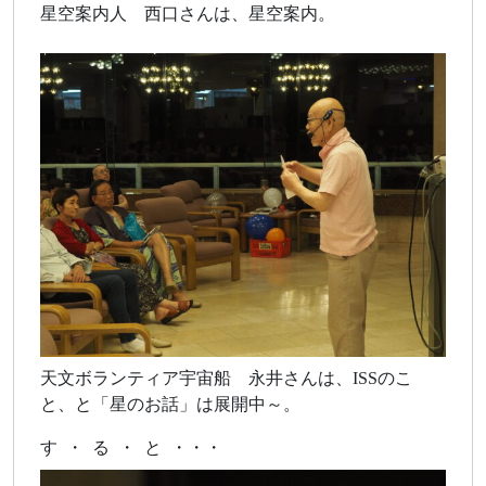
星空案内人 西口さんは、星空案内。
天文ボランティア宇宙船 永井さんは、ISSのこ
と、と「星のお話」は展開中～。
す ・ る ・ と ・・・