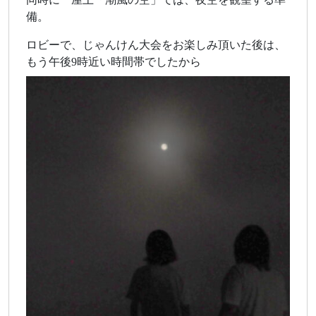
備。
ロビーで、じゃんけん大会をお楽しみ頂いた後は、
もう午後9時近い時間帯でしたから