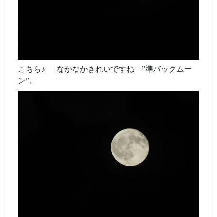
こちら♪ なかなかきれいですね ”準バックムー
ン”。