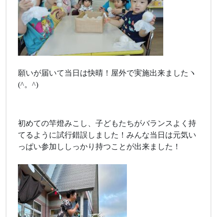
願いが届いて当日は快晴！屋外で実施出来ましたヽ
(^。^)
初めての竿燈みこし、子どもたちがバランスよく持
てるように試行錯誤しました！みんな当日は元気い
っぱい参加ししっかり持つことが出来ました！