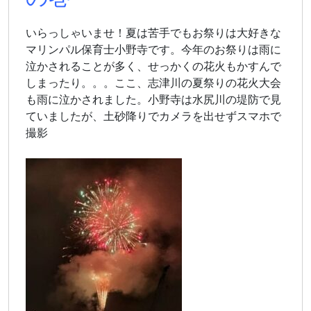
いらっしゃいませ！夏は苦手でもお祭りは大好きな
マリンパル保育士小野寺です。今年のお祭りは雨に
泣かされることが多く、せっかくの花火もかすんで
しまったり。。。ここ、志津川の夏祭りの花火大会
も雨に泣かされました。小野寺は水尻川の堤防で見
ていましたが、土砂降りでカメラを出せずスマホで
撮影