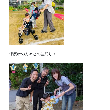
保護者の方々との盆踊り！