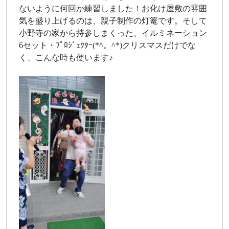
ないように何回か練習しました！お化け屋敷の雰囲
気を盛り上げるのは、親子制作の灯篭です。そして
小野寺の家から持参しまくった、イルミネーション
6セット・ﾌﾟﾛｼﾞｪｸﾀｰ(*^。^*)クリスマスだけでな
く、こんな時も使います♪