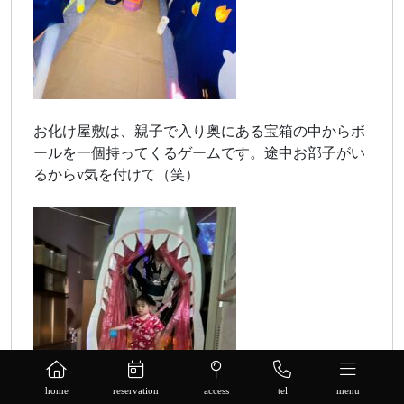
お化け屋敷は、親子で入り奥にある宝箱の中からボ
ールを一個持ってくるゲームです。途中お部子がい
るからv気を付けて（笑）
home
reservation
access
tel
menu