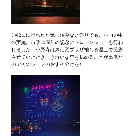
8月2日に行われた気仙沼みなと祭りでも、小雨の中
の実施。市政20周年の記念にドローンショーも行わ
れました！小野寺は気仙沼プラザ補とる屋上で撮影
させていただき、きれいな空を眺めることが出来た
のでそのシーンのおすそ分けを♪