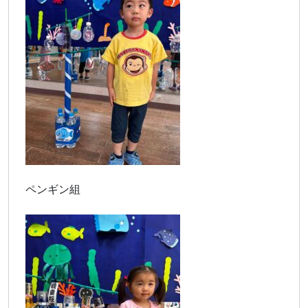
ペンギン組