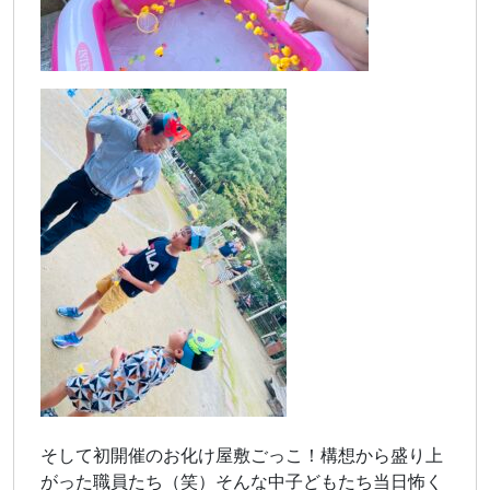
そして初開催のお化け屋敷ごっこ！構想から盛り上
がった職員たち（笑）そんな中子どもたち当日怖く