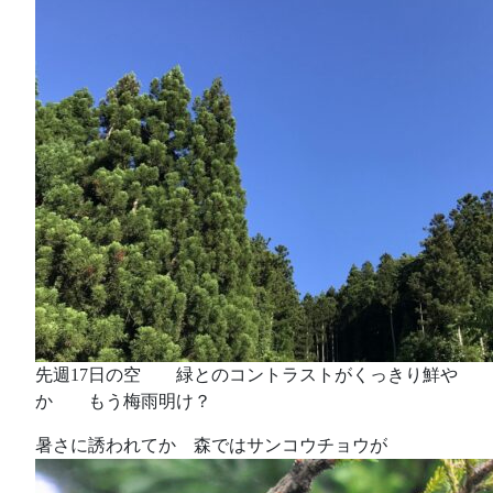
先週17日の空 緑とのコントラストがくっきり鮮や
か もう梅雨明け？
暑さに誘われてか 森ではサンコウチョウが