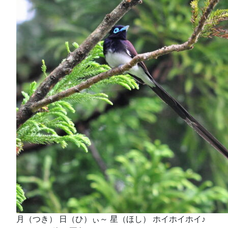
月（つき） 日（ひ）ぃ～ 星（ほし） ホイホイホイ♪