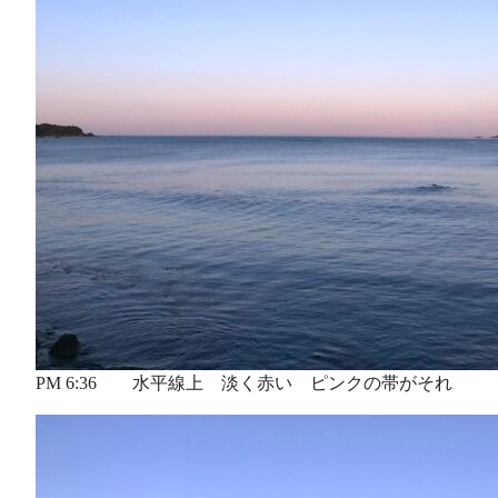
PM 6:36 水平線上 淡く赤い ピンクの帯がそれ