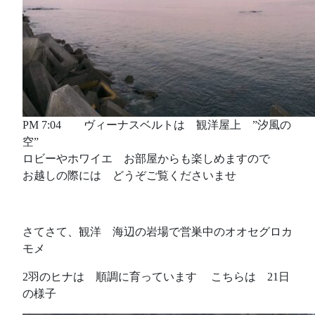
PM 7:04 ヴィーナスベルトは 観洋屋上 ”汐風の
空”
ロビーやホワイエ お部屋からも楽しめますので
お越しの際には どうぞご覧くださいませ
さてさて、観洋 海辺の岩場で営巣中のオオセグロカ
モメ
2羽のヒナは 順調に育っています こちらは 21日
の様子