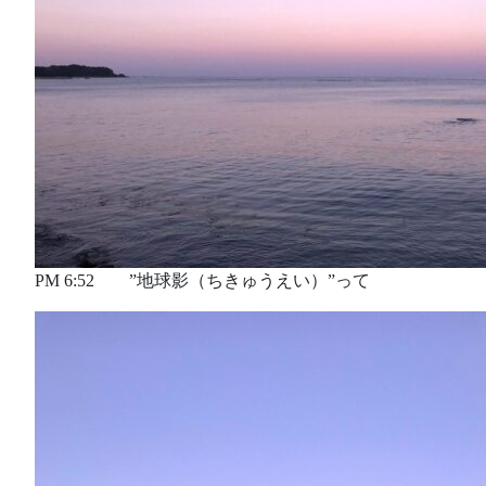
PM 6:52 ”地球影（ちきゅうえい）”って