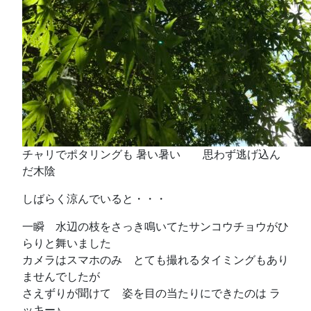
チャリでポタリングも 暑い暑い 思わず逃げ込ん
だ木陰
しばらく涼んでいると・・・
一瞬 水辺の枝をさっき鳴いてたサンコウチョウがひ
らりと舞いました
カメラはスマホのみ とても撮れるタイミングもあり
ませんでしたが
さえずりが聞けて 姿を目の当たりにできたのは ラ
ッキー♪