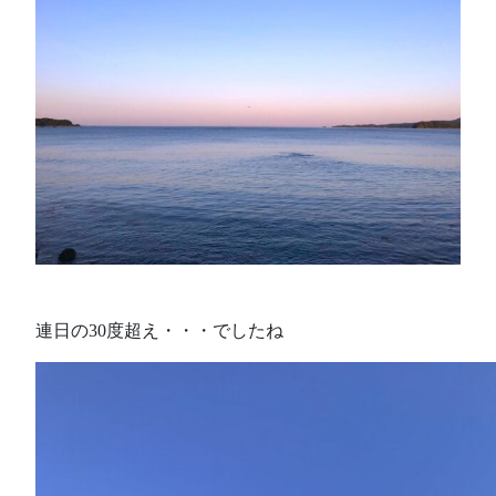
連日の30度超え・・・でしたね