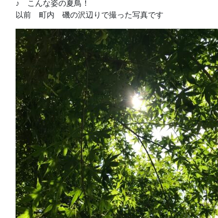
♪ こんな姿の夏鳥！
以前 町内 磯の沢辺りで撮った写真です